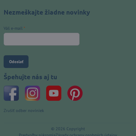
Nezmeškajte žiadne novinky
Váš e-mail
*
Odoslať
Špehujte nás aj tu
Zrušiť odber noviniek
©
2026
Copyright
Predvoľby súkromia
Zásady ochrany osobných údajov