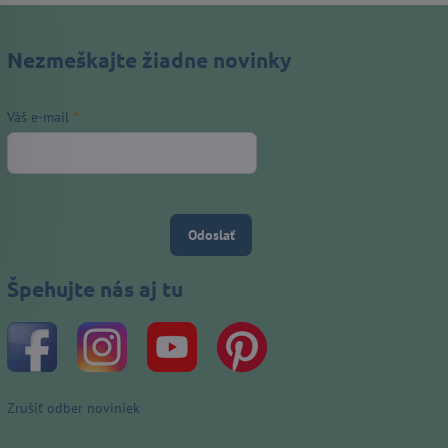
Nezmeškajte žiadne novinky
Váš e-mail
*
Odoslať
Špehujte nás aj tu
Zrušiť odber noviniek