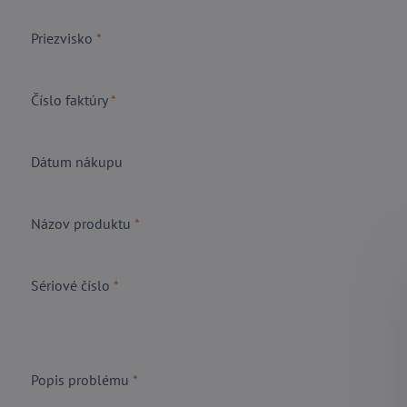
Priezvisko
*
Číslo faktúry
*
Dátum nákupu
Názov produktu
*
Sériové číslo
*
Popis problému
*