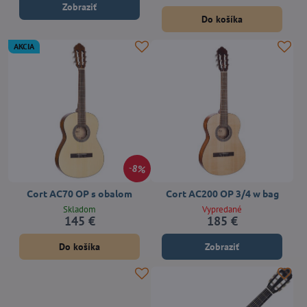
Zobraziť
Do košíka
AKCIA
8%
Cort AC70 OP s obalom
Cort AC200 OP 3/4 w bag
Skladom
Vypredané
145 €
185 €
Do košíka
Zobraziť