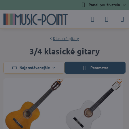
Panel používateľa
Klasické gitary
3/4 klasické gitary
Najpredávanejšie
Parametre