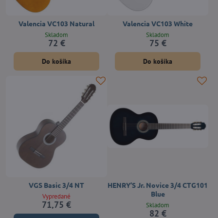
Valencia VC103 Natural
Valencia VC103 White
Skladom
Skladom
72 €
75 €
Do košíka
Do košíka
VGS Basic 3/4 NT
HENRY’S Jr. Novice 3/4 CTG101
Blue
Vypredané
71,75 €
Skladom
82 €