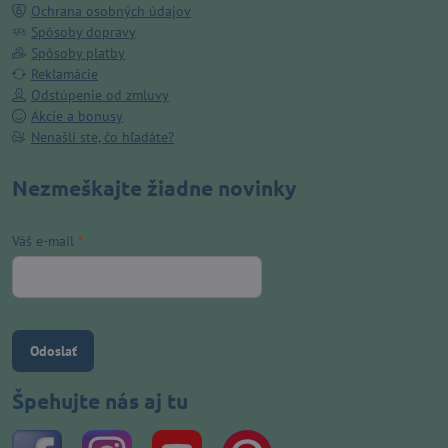
Ochrana osobných údajov
Spôsoby dopravy
Spôsoby platby
Reklamácie
Odstúpenie od zmluvy
Akcie a bonusy
Nenašli ste, čo hľadáte?
Nezmeškajte žiadne novinky
Váš e-mail
*
Odoslať
Špehujte nás aj tu