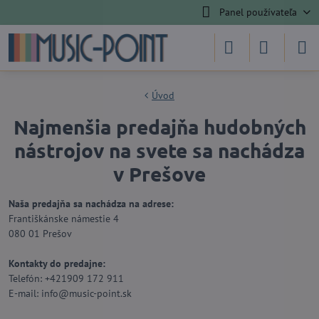
Panel používateľa
Úvod
Najmenšia predajňa hudobných
nástrojov na svete sa nachádza
v Prešove
Naša predajňa sa nachádza na adrese:
Františkánske námestie 4
080 01 Prešov
Kontakty do predajne:
Telefón: +421909 172 911
E-mail: info@music-point.sk