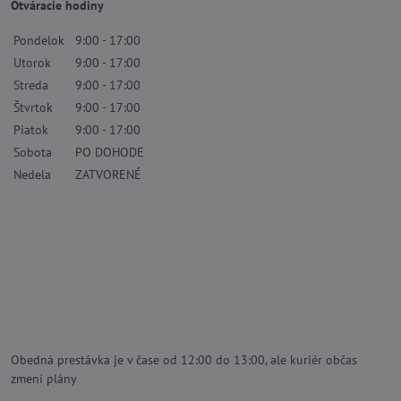
Otváracie hodiny
Pondelok
9:00 - 17:00
Utorok
9:00 - 17:00
Streda
9:00 - 17:00
Štvrtok
9:00 - 17:00
Piatok
9:00 - 17:00
Sobota
PO DOHODE
Nedela
ZATVORENÉ
Obedná prestávka je v čase od 12:00 do 13:00, ale kuriér občas
zmení plány