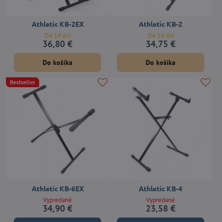
Athletic KB-2EX
Athletic KB-2
Do 14 dní
Do 14 dní
36,80 €
34,75 €
Do košíka
Do košíka
Bestseller
Athletic KB-6EX
Athletic KB-4
Vypredané
Vypredané
34,90 €
23,58 €