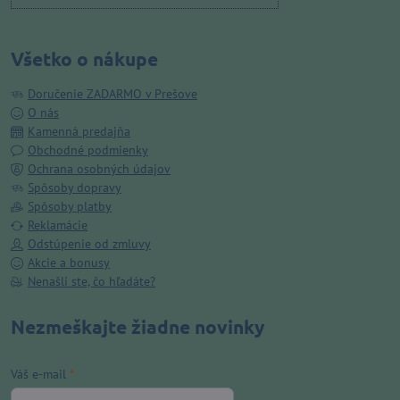
Všetko o nákupe
Doručenie ZADARMO v Prešove
O nás
Kamenná predajňa
Obchodné podmienky
Ochrana osobných údajov
Spôsoby dopravy
Spôsoby platby
Reklamácie
Odstúpenie od zmluvy
Akcie a bonusy
Nenašli ste, čo hľadáte?
Nezmeškajte žiadne novinky
Váš e-mail
*