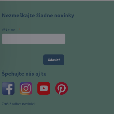
Nezmeškajte žiadne novinky
Váš e-mail
*
Odoslať
Špehujte nás aj tu
Zrušiť odber noviniek