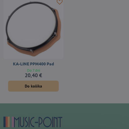
KA-LINE PPM400 Pad
Do 7 dní
20,40 €
Do košíka