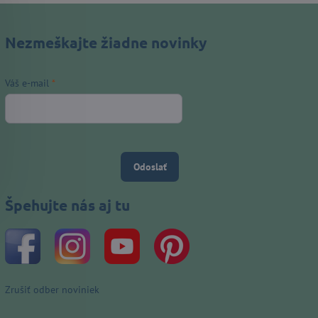
Nezmeškajte žiadne novinky
Váš e-mail
*
Odoslať
Špehujte nás aj tu
Zrušiť odber noviniek