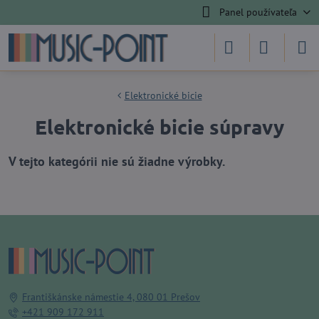
Panel používateľa
Elektronické bicie
Elektronické bicie súpravy
Františkánske námestie 4, 080 01 Prešov
+421 909 172 911