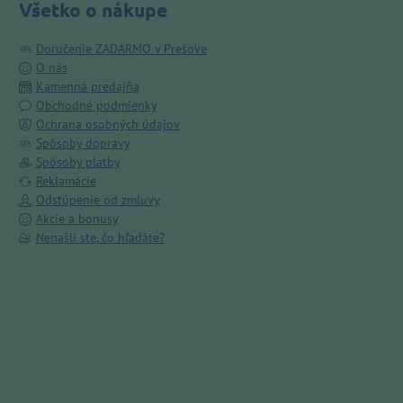
Všetko o nákupe
Doručenie ZADARMO v Prešove
O nás
Kamenná predajňa
Obchodné podmienky
Ochrana osobných údajov
Spôsoby dopravy
Spôsoby platby
Reklamácie
Odstúpenie od zmluvy
Akcie a bonusy
Nenašli ste, čo hľadáte?