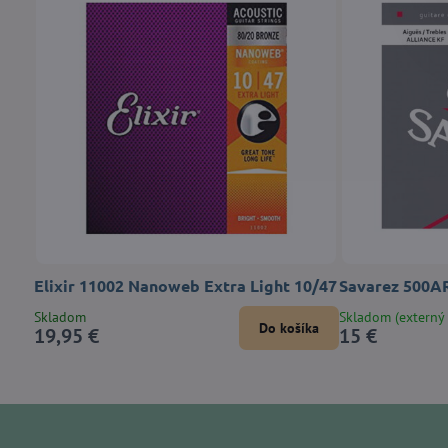
Elixir 11002 Nanoweb Extra Light 10/47
Savarez 500AR
Skladom
Skladom (externý 
Do košíka
19,95 €
15 €