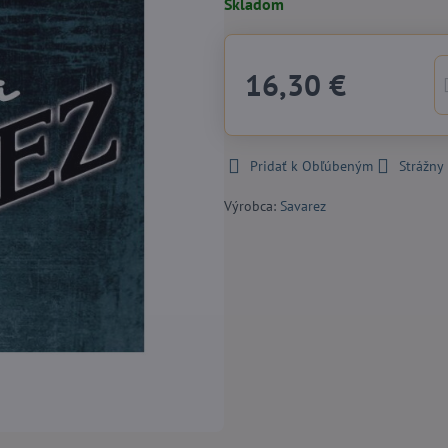
Skladom
16,30 €
Pridať k Obľúbeným
Strážny
Výrobca:
Savarez