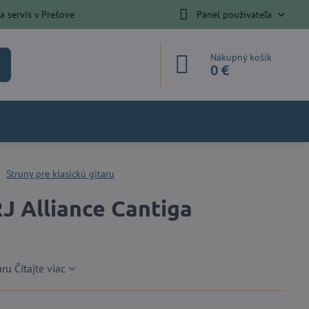
 servis v Prešove
Panel používateľa
Nákupný košík
0 €
Struny pre klasickú gitaru
J Alliance Cantiga
aru
Čítajte viac