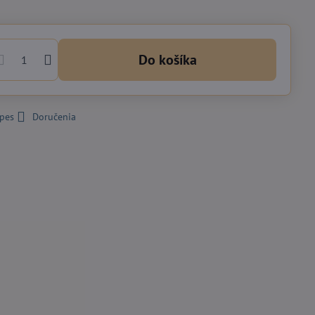
Do košíka
 pes
Doručenia