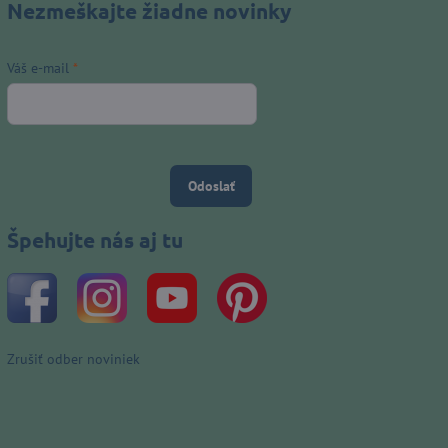
Nezmeškajte žiadne novinky
Váš e-mail
*
Odoslať
Špehujte nás aj tu
Zrušiť odber noviniek