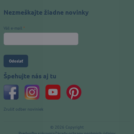
Nezmeškajte žiadne novinky
Váš e-mail
*
Odoslať
Špehujte nás aj tu
Zrušiť odber noviniek
©
2026
Copyright
Predvoľby súkromia
Zásady ochrany osobných údajov