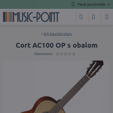
Panel používateľa
4/4 klasické gitary
Cort AC100 OP s obalom
Hodnotenie