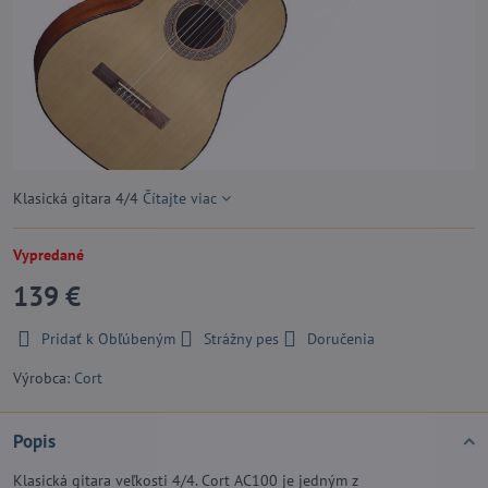
Klasická gitara 4/4
Čítajte viac
Vypredané
139 €
Pridať k Obľúbeným
Strážny pes
Doručenia
Výrobca:
Cort
Popis
Klasická gitara veľkosti 4/4. Cort AC100 je jedným z