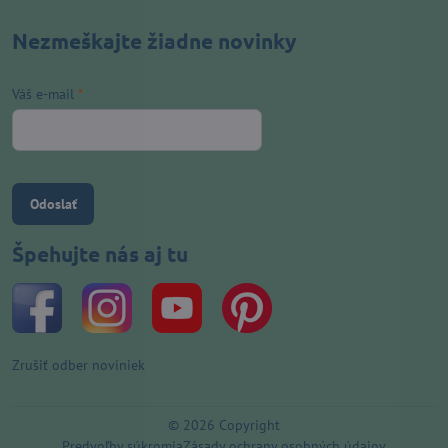
Nezmeškajte žiadne novinky
Váš e-mail
*
Odoslať
Špehujte nás aj tu
Zrušiť odber noviniek
©
2026
Copyright
Predvoľby súkromia
Zásady ochrany osobných údajov