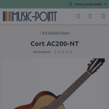
Panel používateľa
4/4 klasické gitary
Cort AC200-NT
Hodnotenie