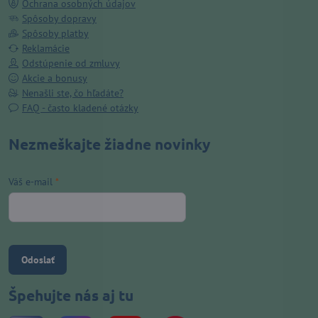
Ochrana osobných údajov
Spôsoby dopravy
Spôsoby platby
Reklamácie
Odstúpenie od zmluvy
Akcie a bonusy
Nenašli ste, čo hľadáte?
FAQ - často kladené otázky
Nezmeškajte žiadne novinky
Váš e-mail
*
Odoslať
Špehujte nás aj tu