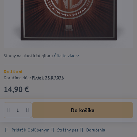
Struny na akustickú gitaru
Čítajte viac
Do 14 dní
Doručíme dňa:
Piatok
28.8.2026
14,90 €
Do košíka
Pridať k Obľúbeným
Strážny pes
Doručenia