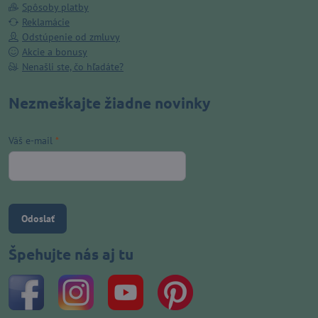
Spôsoby platby
Reklamácie
Odstúpenie od zmluvy
Akcie a bonusy
Nenašli ste, čo hľadáte?
Nezmeškajte žiadne novinky
Váš e-mail
*
Odoslať
Špehujte nás aj tu