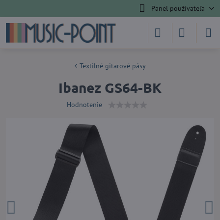
Panel používateľa
Textilné gitarové pásy
Ibanez GS64-BK
Hodnotenie