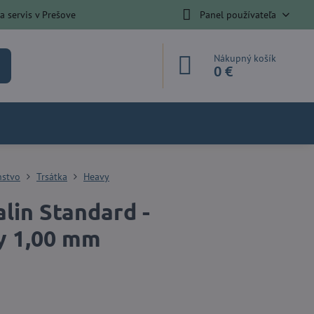
 servis v Prešove
Panel používateľa
Nákupný košík
0 €
nstvo
Trsátka
Heavy
lin Standard -
 1,00 mm