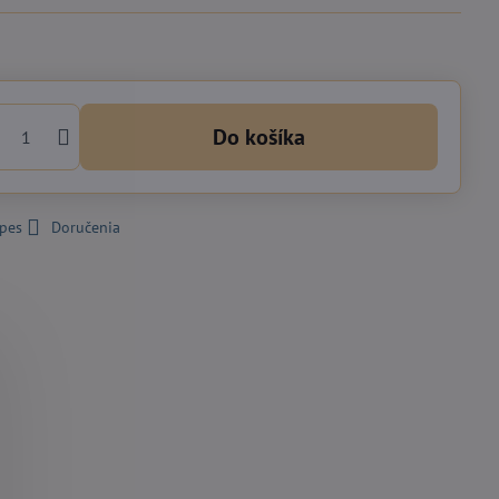
Do košíka
 pes
Doručenia