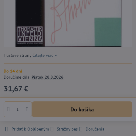
Husľové struny
Čítajte viac
Do 14 dní
Doručíme dňa:
Piatok
28.8.2026
31,67 €
Do košíka
Pridať k Obľúbeným
Strážny pes
Doručenia