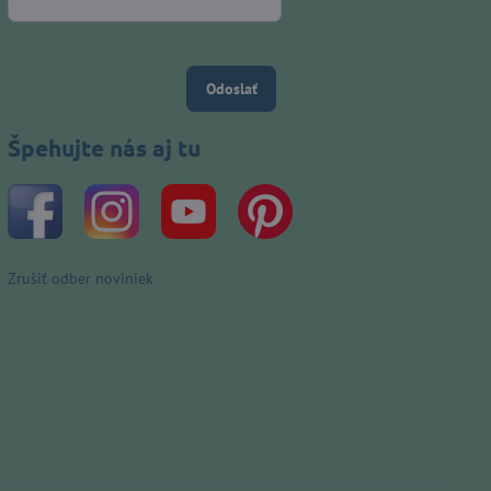
Odoslať
Špehujte nás aj tu
Zrušiť odber noviniek