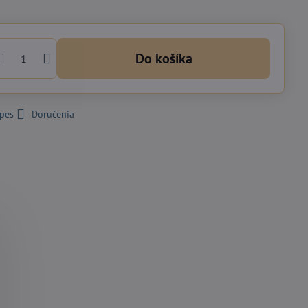
Do košíka
 pes
Doručenia