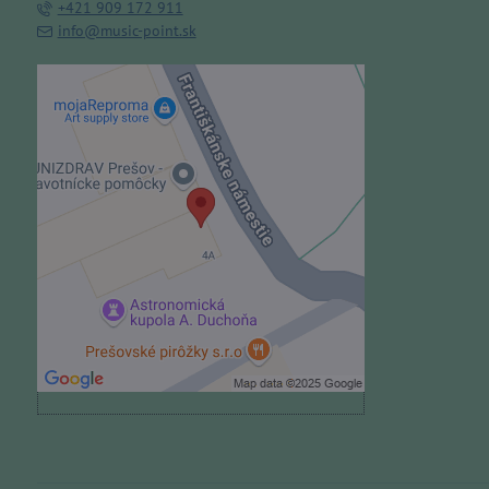
+421 909 172 911
info@music-point.sk
Externý obsah je blokovaný
Voľbami súkromia
Prajete si načítať externý obsah?
Povoliť tentokrát
Povoliť a zapamätať - súhlas s
druhom cookie: Funkčné
Otvoriť obsah v novom okne