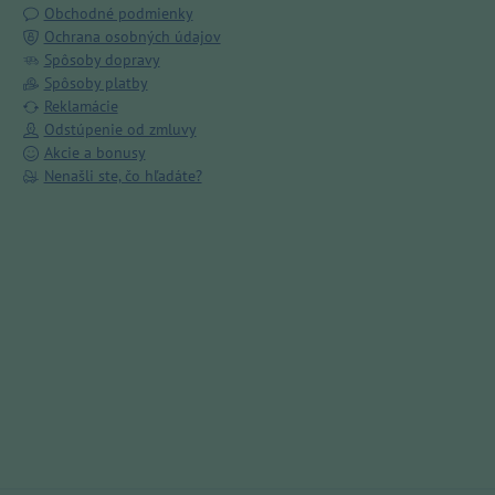
Obchodné podmienky
Ochrana osobných údajov
Spôsoby dopravy
Spôsoby platby
Reklamácie
Odstúpenie od zmluvy
Akcie a bonusy
Nenašli ste, čo hľadáte?