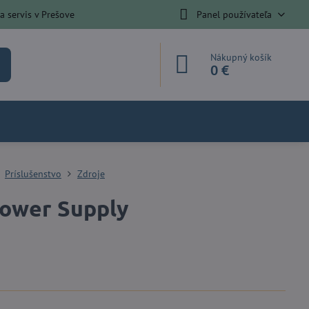
 servis v Prešove
Panel používateľa
Nákupný košík
0 €
Príslušenstvo
Zdroje
Power Supply