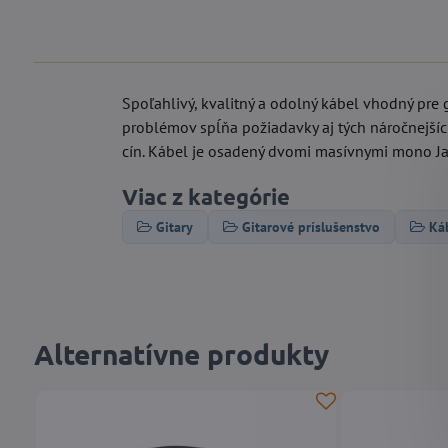
Spoľahlivý, kvalitný a odolný kábel vhodný pre g
problémov spĺňa požiadavky aj tých náročnejšíc
cín. Kábel je osadený dvomi masívnymi mono Jac
Viac z kategórie
Gitary
Gitarové príslušenstvo
Ká
Alternatívne produkty