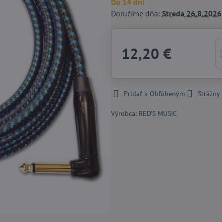
Do 14 dní
Doručíme dňa:
Streda
26.8.2026
12,20 €
Pridať k Obľúbeným
Strážny
Výrobca:
RED'S MUSIC