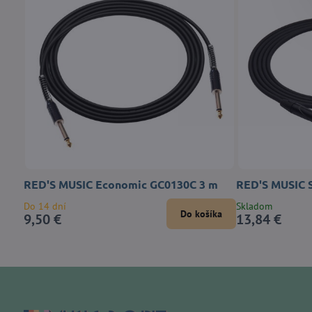
RED'S MUSIC Economic GC0130C 3 m
RED'S MUSIC 
Do 14 dní
Skladom
Do košíka
9,50 €
13,84 €