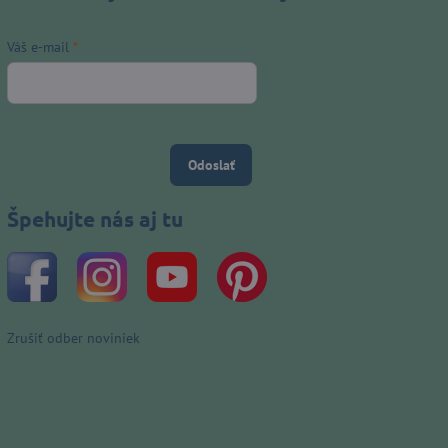
Váš e-mail
*
Odoslať
Špehujte nás aj tu
Zrušiť odber noviniek