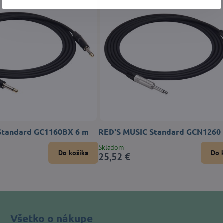
Standard GC1160BX 6 m
RED'S MUSIC Standard GCN1260 
Skladom
Do košíka
Do 
25,52 €
Všetko o nákupe