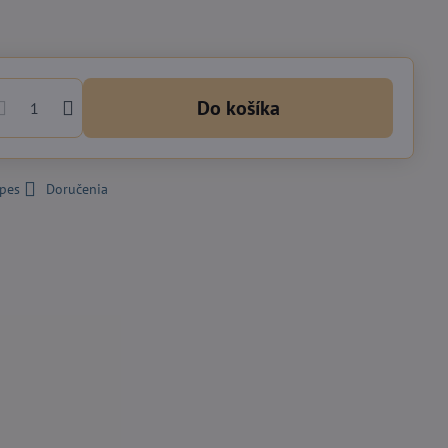
Do košíka
 pes
Doručenia