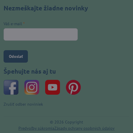
Nezmeškajte žiadne novinky
Váš e-mail
*
Odoslať
Špehujte nás aj tu
Zrušiť odber noviniek
©
2026
Copyright
Predvoľby súkromia
Zásady ochrany osobných údajov