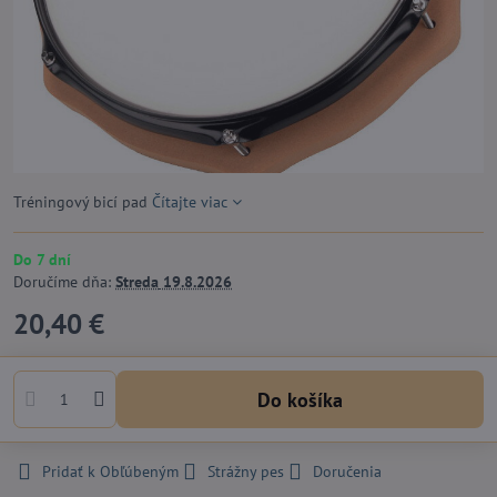
Tréningový bicí pad
Čítajte viac
Do 7 dní
Doručíme dňa:
Streda
19.8.2026
20,40 €
Do košíka
Pridať k Obľúbeným
Strážny pes
Doručenia