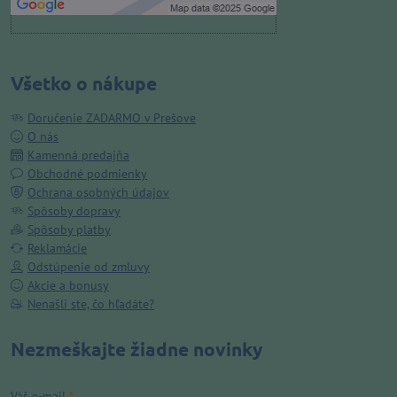
Všetko o nákupe
Doručenie ZADARMO v Prešove
O nás
Kamenná predajňa
Obchodné podmienky
Ochrana osobných údajov
Spôsoby dopravy
Spôsoby platby
Reklamácie
Odstúpenie od zmluvy
Akcie a bonusy
Nenašli ste, čo hľadáte?
Nezmeškajte žiadne novinky
Váš e-mail
*