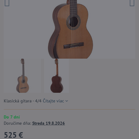
Klasická gitara - 4/4
Čítajte viac
Do 7 dní
Doručíme dňa:
Streda
19.8.2026
525 €