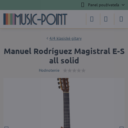
Panel používateľa
4/4 klasické gitary
Manuel Rodríguez Magistral E-S
all solid
Hodnotenie