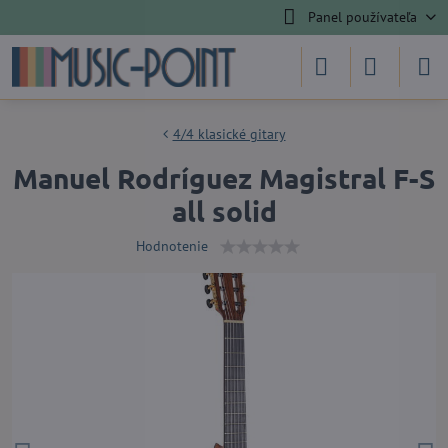
Panel používateľa
4/4 klasické gitary
Manuel Rodríguez Magistral F-S
all solid
Hodnotenie