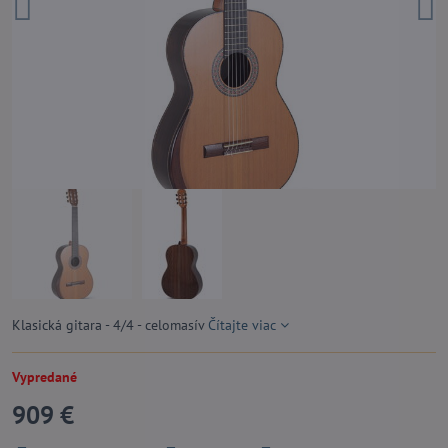
Klasická gitara - 4/4 - celomasív
Čítajte viac
Vypredané
909 €