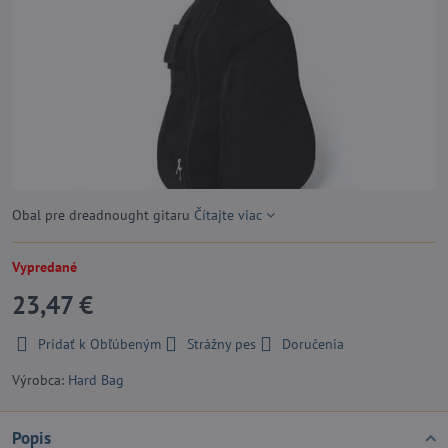
Obal pre dreadnought gitaru
Čítajte viac
Vypredané
23,47 €
Pridať k Obľúbeným
Strážny pes
Doručenia
Výrobca:
Hard Bag
Popis