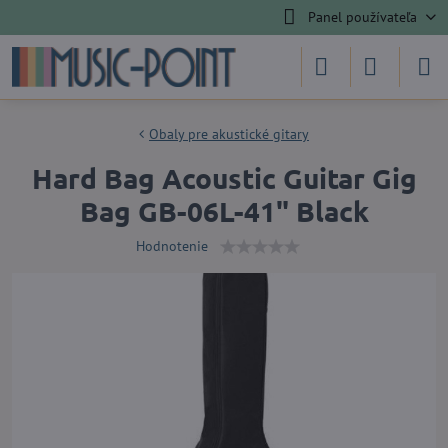
Panel používateľa
Obaly pre akustické gitary
Hard Bag Acoustic Guitar Gig
Bag GB-06L-41" Black
Hodnotenie