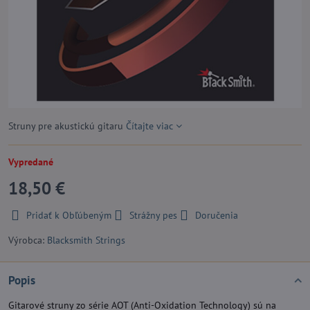
Struny pre akustickú gitaru
Čítajte viac
Vypredané
18,50 €
Pridať k Obľúbeným
Strážny pes
Doručenia
Výrobca:
Blacksmith Strings
Popis
Gitarové struny zo série AOT (Anti-Oxidation Technology) sú na