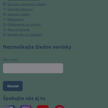
Ochrana osobných údajov
Spôsoby dopravy
Spôsoby platby
Reklamácie
Odstúpenie od zmluvy
Akcie a bonusy
Nenašli ste, čo hľadáte?
Nezmeškajte žiadne novinky
Váš e-mail
*
Odoslať
Špehujte nás aj tu