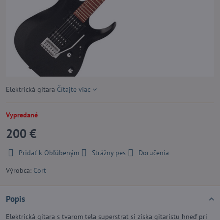
Elektrická gitara
Čítajte viac
Vypredané
200 €
Pridať k Obľúbeným
Strážny pes
Doručenia
Výrobca:
Cort
Popis
Elektrická gitara s tvarom tela superstrat si získa gitaristu hneď pri