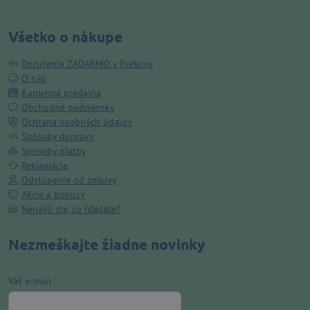
Všetko o nákupe
Doručenie ZADARMO v Prešove
O nás
Kamenná predajňa
Obchodné podmienky
Ochrana osobných údajov
Spôsoby dopravy
Spôsoby platby
Reklamácie
Odstúpenie od zmluvy
Akcie a bonusy
Nenašli ste, čo hľadáte?
Nezmeškajte žiadne novinky
Váš e-mail
*