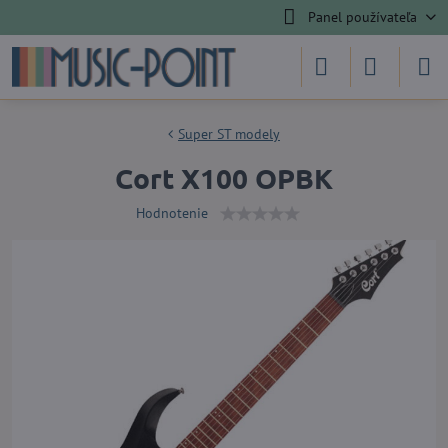
Panel používateľa
Super ST modely
Cort X100 OPBK
Hodnotenie