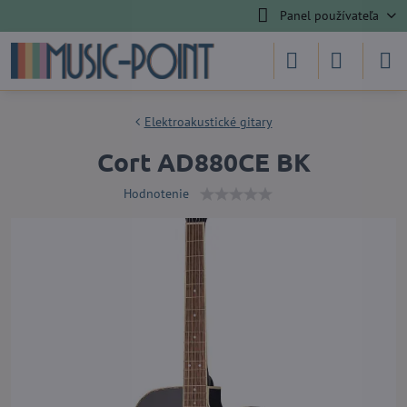
Panel používateľa
Elektroakustické gitary
Cort AD880CE BK
Hodnotenie