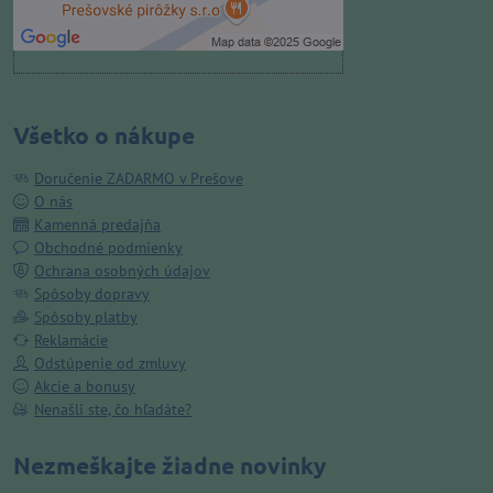
Otvoriť obsah v novom okne
Všetko o nákupe
Doručenie ZADARMO v Prešove
O nás
Kamenná predajňa
Obchodné podmienky
Ochrana osobných údajov
Spôsoby dopravy
Spôsoby platby
Reklamácie
Odstúpenie od zmluvy
Akcie a bonusy
Nenašli ste, čo hľadáte?
Nezmeškajte žiadne novinky