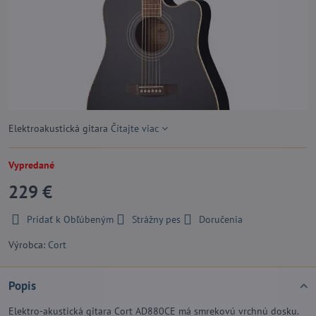
Elektroakustická gitara
Čítajte viac
Vypredané
229 €
Pridať k Obľúbeným
Strážny pes
Doručenia
Výrobca:
Cort
Popis
Elektro-akustická gitara Cort AD880CE má smrekovú vrchnú dosku.