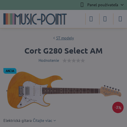
Panel používateľa
ST modely
Cort G280 Select AM
Hodnotenie
AKCIA
3%
Elektrická gitara
Čítajte viac