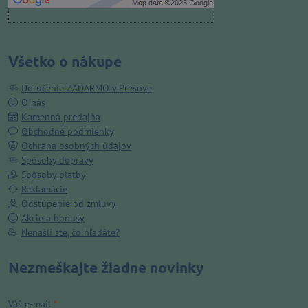
Všetko o nákupe
Doručenie ZADARMO v Prešove
O nás
Kamenná predajňa
Obchodné podmienky
Ochrana osobných údajov
Spôsoby dopravy
Spôsoby platby
Reklamácie
Odstúpenie od zmluvy
Akcie a bonusy
Nenašli ste, čo hľadáte?
Nezmeškajte žiadne novinky
Váš e-mail
*