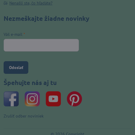
Nenašli ste, čo hľadáte?
Nezmeškajte žiadne novinky
Váš e-mail
*
Odoslať
Špehujte nás aj tu
Zrušiť odber noviniek
©
2026
Copyright