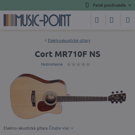
Panel používateľa
Elektroakustické gitary
Cort MR710F NS
Hodnotenie
Elektro-akustická gitara
Čítajte viac