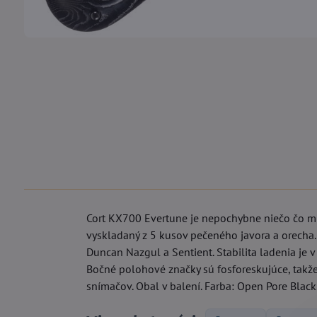
Cort KX700 Evertune je nepochybne niečo čo mus
vyskladaný z 5 kusov pečeného javora a orecha
Duncan Nazgul a Sentient. Stabilita ladenia je
Bočné polohové značky sú fosforeskujúce, takže
snímačov. Obal v balení. Farba: Open Pore Black