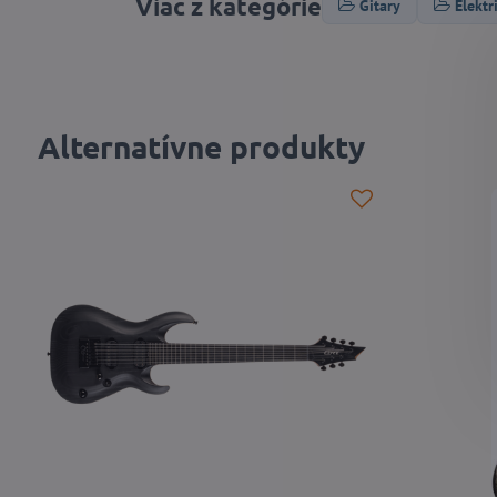
Viac z kategórie
Gitary
Elektr
Alternatívne produkty