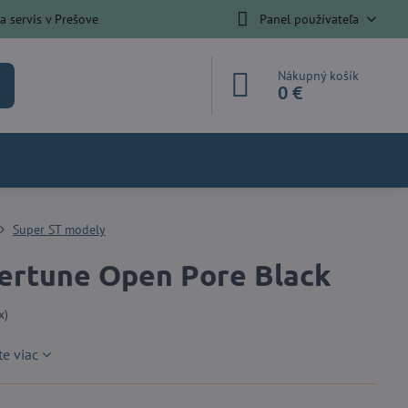
 servis v Prešove
Panel používateľa
Nákupný košík
0 €
Super ST modely
ertune Open Pore Black
x)
te viac