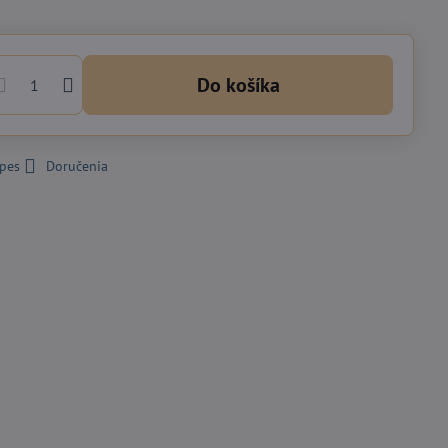
Do košíka
 pes
Doručenia