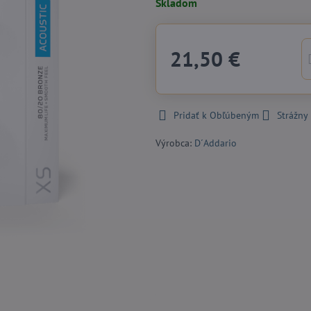
Skladom
21,50 €
Pridať k Obľúbeným
Strážny
Výrobca:
D´Addario