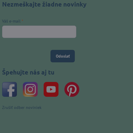
Nezmeškajte žiadne novinky
Váš e-mail
*
Odoslať
Špehujte nás aj tu
Zrušiť odber noviniek