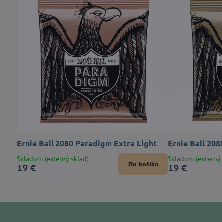
Ernie Ball 2080 Paradigm Extra Light
Ernie Ball 20
Skladom (externý sklad)
Skladom (externý 
Do košíka
19 €
19 €