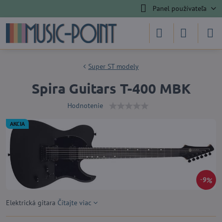
Panel používateľa
Super ST modely
Spira Guitars T-400 MBK
Hodnotenie
AKCIA
9%
Elektrická gitara
Čítajte viac