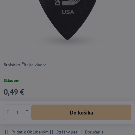
Brnkátko
Čítajte viac
Skladom
0,49 €
Do košíka
Pridať k Obľúbeným
Strážny pes
Doručenia