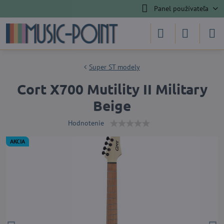
Panel používateľa
Super ST modely
Cort X700 Mutility II Military
Beige
Hodnotenie
AKCIA