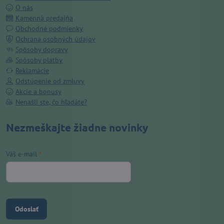
O nás
Kamenná predajňa
Obchodné podmienky
Ochrana osobných údajov
Spôsoby dopravy
Spôsoby platby
Reklamácie
Odstúpenie od zmluvy
Akcie a bonusy
Nenašli ste, čo hľadáte?
Nezmeškajte žiadne novinky
Váš e-mail
*
Odoslať