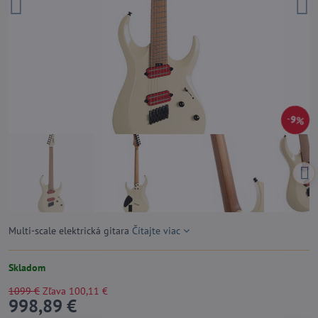
9%
Multi-scale elektrická gitara
Čítajte viac
Skladom
1099 €
Zľava
100,11 €
998,89 €