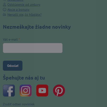
Odstúpenie od zmluvy
Akcie a bonusy
Nenašli ste, čo hľadáte?
Nezmeškajte žiadne novinky
Váš e-mail
*
Odoslať
Špehujte nás aj tu
Zrušiť odber noviniek