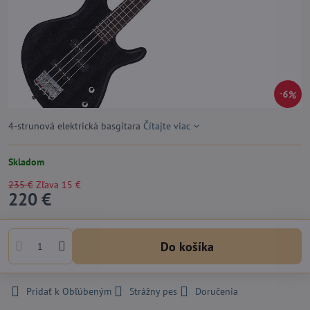
6%
4-strunová elektrická basgitara
Čítajte viac
Skladom
235 €
Zľava
15 €
220 €
Do košíka
Pridať k Obľúbeným
Strážny pes
Doručenia