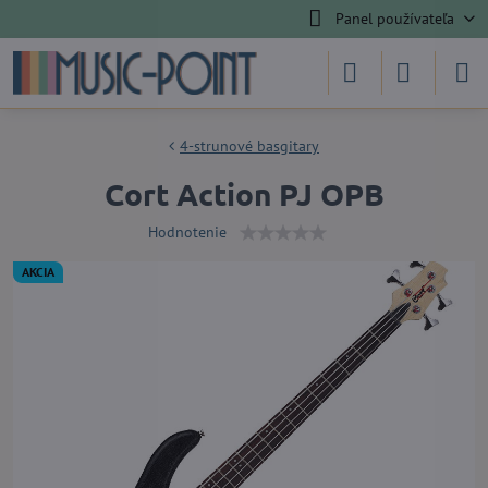
Panel používateľa
4-strunové basgitary
Cort Action PJ OPB
Hodnotenie
AKCIA