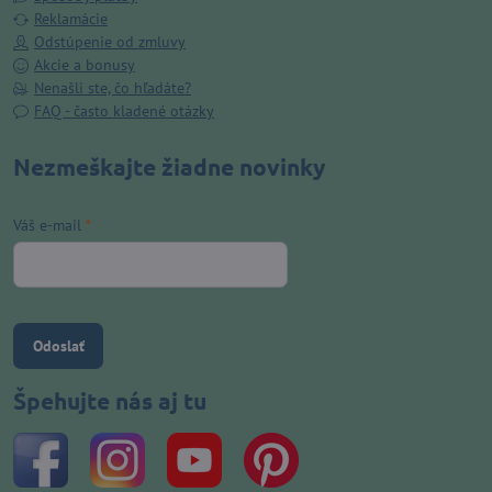
Reklamácie
Odstúpenie od zmluvy
Akcie a bonusy
Nenašli ste, čo hľadáte?
FAQ - často kladené otázky
Nezmeškajte žiadne novinky
Váš e-mail
*
Odoslať
Špehujte nás aj tu