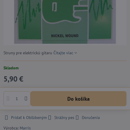
Struny pre elektrickú gitaru
Čítajte viac
Skladom
5,90 €
Do košíka
Pridať k Obľúbeným
Strážny pes
Doručenia
Výrobca:
Marris