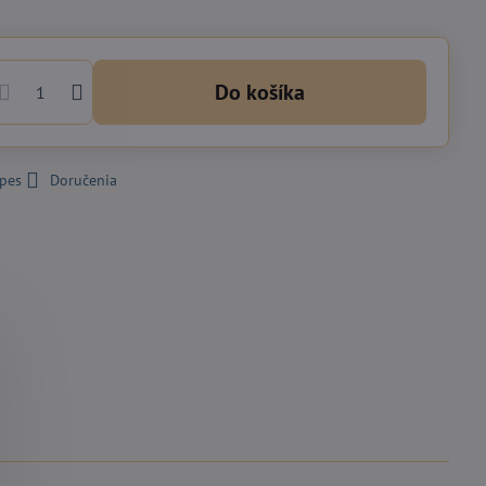
Do košíka
 pes
Doručenia