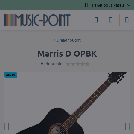
Panel používateľa
Dreadnought
Marris D OPBK
Hodnotenie
AKCIA