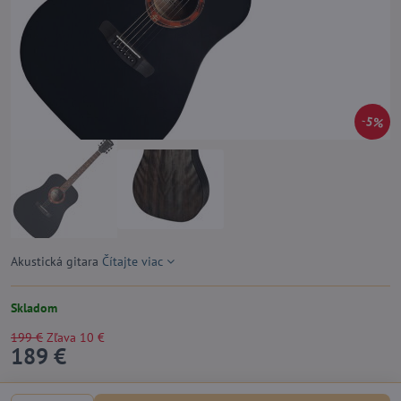
5%
Akustická gitara
Čítajte viac
Skladom
199 €
Zľava
10 €
189 €