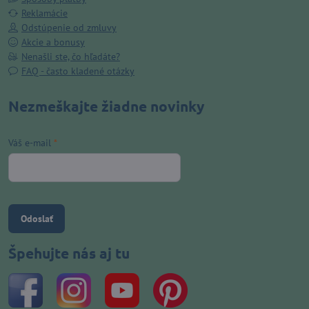
Reklamácie
Odstúpenie od zmluvy
Akcie a bonusy
Nenašli ste, čo hľadáte?
FAQ - často kladené otázky
Nezmeškajte žiadne novinky
Váš e-mail
*
Odoslať
Špehujte nás aj tu