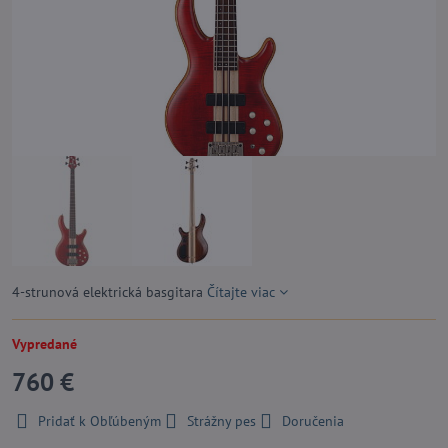
4-strunová elektrická basgitara
Čítajte viac
Vypredané
760 €
Pridať k Obľúbeným
Strážny pes
Doručenia