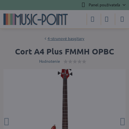
Panel používateľa
4-strunové basgitary
Cort A4 Plus FMMH OPBC
Hodnotenie