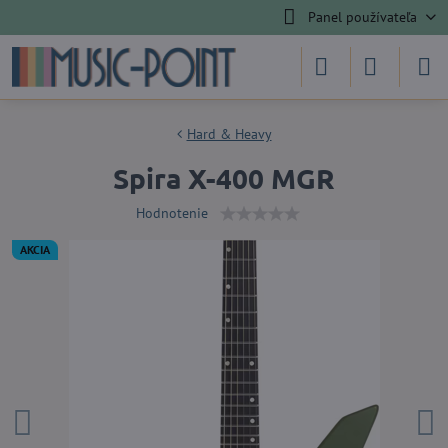
Panel používateľa
Hard & Heavy
Spira X-400 MGR
Hodnotenie
AKCIA