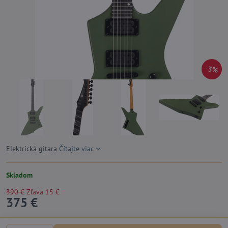
3%
Elektrická gitara
Čítajte viac
Skladom
390 €
Zľava
15 €
375 €