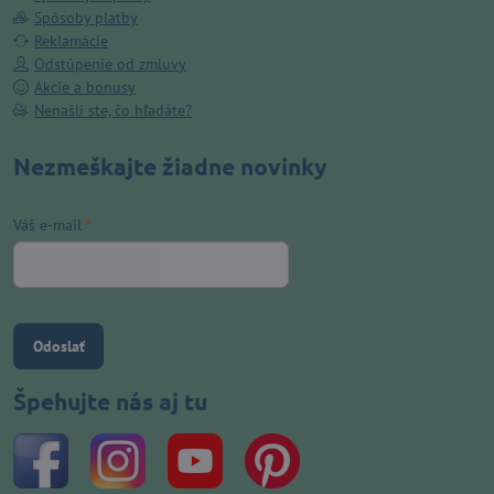
Spôsoby platby
Reklamácie
Odstúpenie od zmluvy
Akcie a bonusy
Nenašli ste, čo hľadáte?
Nezmeškajte žiadne novinky
Váš e-mail
*
Odoslať
Špehujte nás aj tu