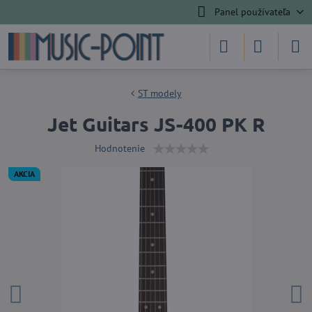
Panel používateľa
ST modely
Jet Guitars JS-400 PK R
Hodnotenie
AKCIA