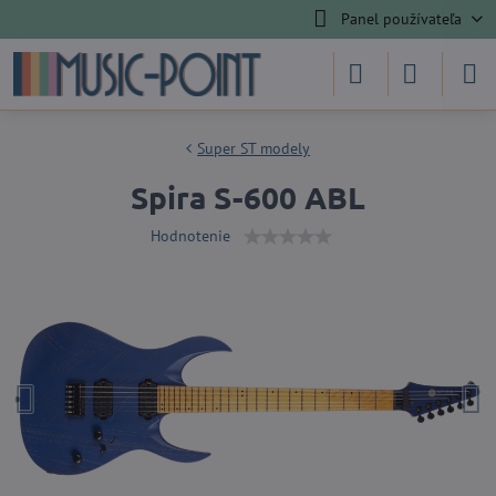
Panel používateľa
Super ST modely
Spira S-600 ABL
Hodnotenie