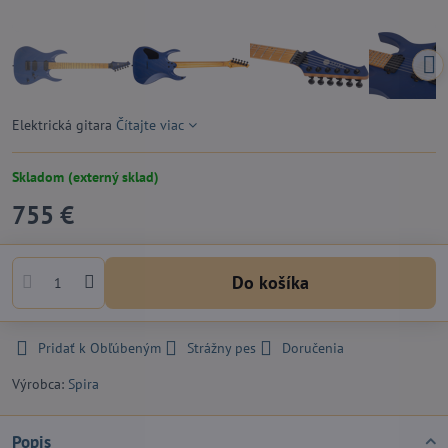
Elektrická gitara
Čítajte viac
Skladom (externý sklad)
755 €
Do košíka
Pridať k Obľúbeným
Strážny pes
Doručenia
Výrobca:
Spira
Popis