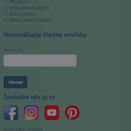
Reklamácie
Odstúpenie od zmluvy
Akcie a bonusy
Nenašli ste, čo hľadáte?
Nezmeškajte žiadne novinky
Váš e-mail
*
Odoslať
Špehujte nás aj tu
Zrušiť odber noviniek