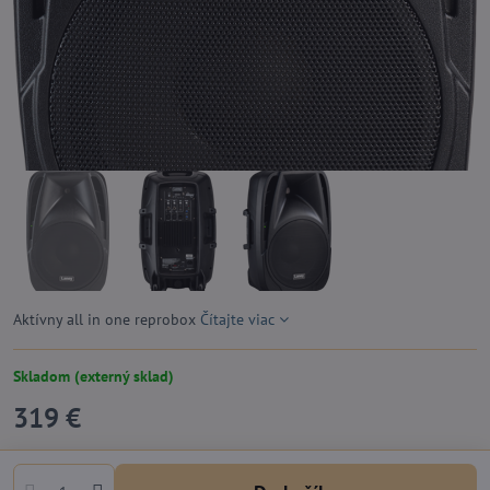
Aktívny all in one reprobox
Čítajte viac
Skladom (externý sklad)
319 €