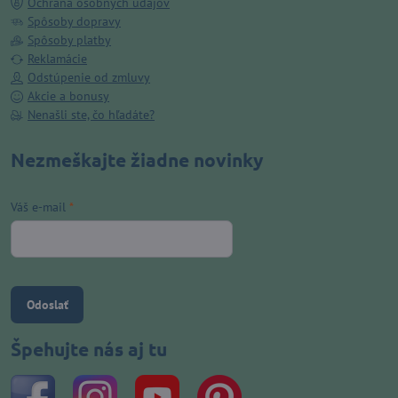
Ochrana osobných údajov
Spôsoby dopravy
Spôsoby platby
Reklamácie
Odstúpenie od zmluvy
Akcie a bonusy
Nenašli ste, čo hľadáte?
Nezmeškajte žiadne novinky
Váš e-mail
*
Odoslať
Špehujte nás aj tu