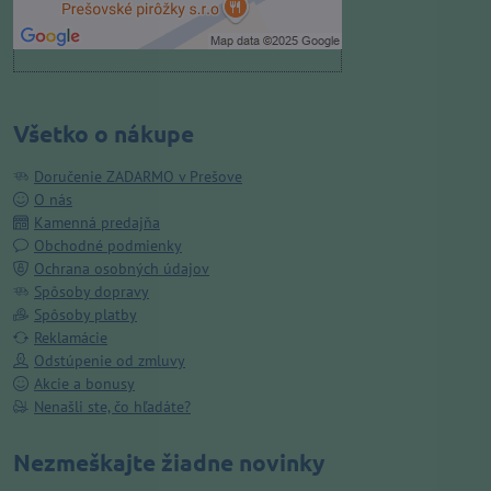
Otvoriť obsah v novom okne
Všetko o nákupe
Doručenie ZADARMO v Prešove
O nás
Kamenná predajňa
Obchodné podmienky
Ochrana osobných údajov
Spôsoby dopravy
Spôsoby platby
Reklamácie
Odstúpenie od zmluvy
Akcie a bonusy
Nenašli ste, čo hľadáte?
Nezmeškajte žiadne novinky