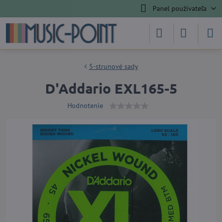
Panel používateľa
5-strunové sady
D'Addario EXL165-5
Hodnotenie