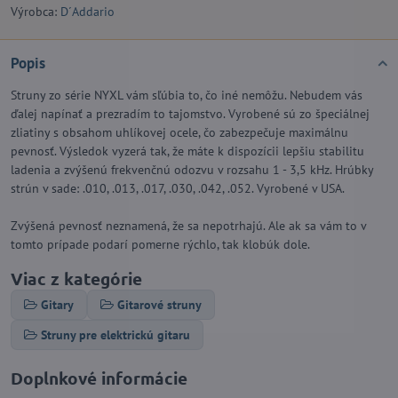
Výrobca:
D´Addario
Popis
Struny zo série NYXL vám sľúbia to, čo iné nemôžu. Nebudem vás
ďalej napínať a prezradím to tajomstvo. Vyrobené sú zo špeciálnej
zliatiny s obsahom uhlíkovej ocele, čo zabezpečuje maximálnu
pevnosť. Výsledok vyzerá tak, že máte k dispozícii lepšiu stabilitu
ladenia a zvýšenú frekvenčnú odozvu v rozsahu 1 - 3,5 kHz. Hrúbky
strún v sade: .010, .013, .017, .030, .042, .052. Vyrobené v USA.
Zvýšená pevnosť neznamená, že sa nepotrhajú. Ale ak sa vám to v
tomto prípade podarí pomerne rýchlo, tak klobúk dole.
Viac z kategórie
Gitary
Gitarové struny
Struny pre elektrickú gitaru
Doplnkové informácie