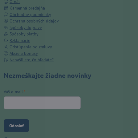
O nás
Kamenná predajňa
Obchodné podmienky
Ochrana osobných údajov
Spôsoby dopravy
Spôsoby platby
Reklamácie
Odstúpenie od zmluvy
Akcie a bonusy
Nenašli ste, čo hľadáte?
Nezmeškajte žiadne novinky
Váš e-mail
*
Odoslať