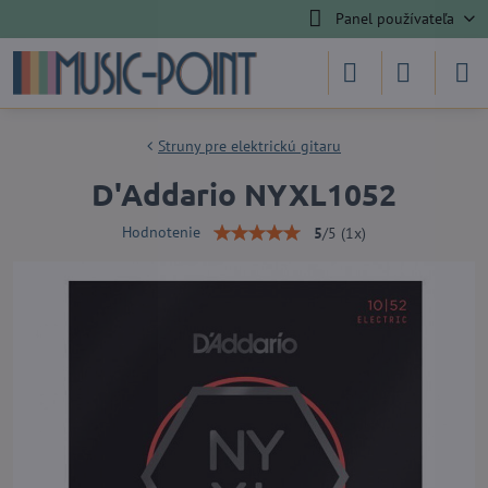
Panel používateľa
Struny pre elektrickú gitaru
D'Addario NYXL1052
Hodnotenie
5
/
5
(
1
x)