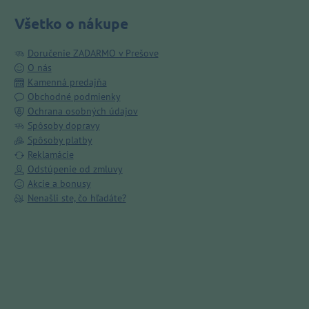
Všetko o nákupe
Doručenie ZADARMO v Prešove
O nás
Kamenná predajňa
Obchodné podmienky
Ochrana osobných údajov
Spôsoby dopravy
Spôsoby platby
Reklamácie
Odstúpenie od zmluvy
Akcie a bonusy
Nenašli ste, čo hľadáte?