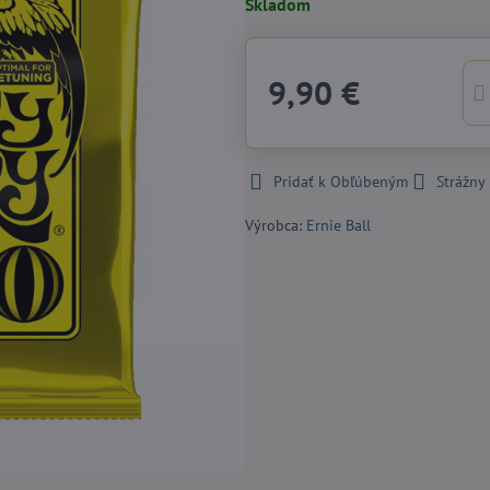
Skladom
9,90 €
Pridať k Obľúbeným
Strážny
Výrobca:
Ernie Ball