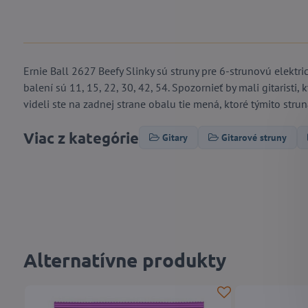
Ernie Ball 2627 Beefy Slinky sú struny pre 6-strunovú elektri
balení sú 11, 15, 22, 30, 42, 54. Spozornieť by mali gitaristi, 
videli ste na zadnej strane obalu tie mená, ktoré týmito strun
Viac z kategórie
Gitary
Gitarové struny
Alternatívne produkty