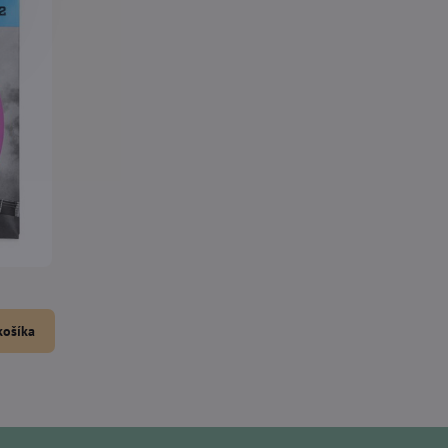
košíka