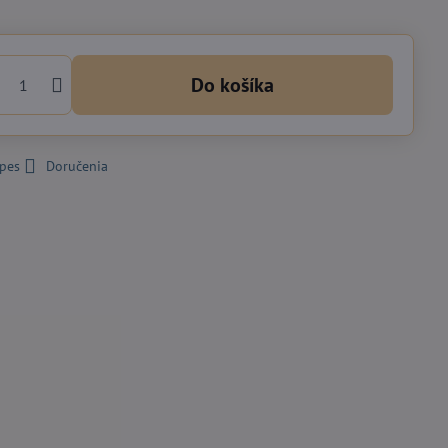
Do košíka
 pes
Doručenia