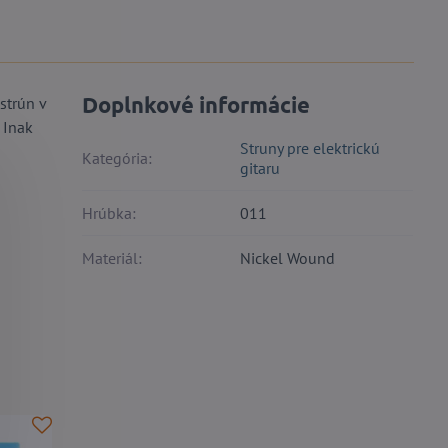
Doplnkové informácie
strún v
. Inak
Struny pre elektrickú
Kategória:
gitaru
Hrúbka:
011
Materiál:
Nickel Wound