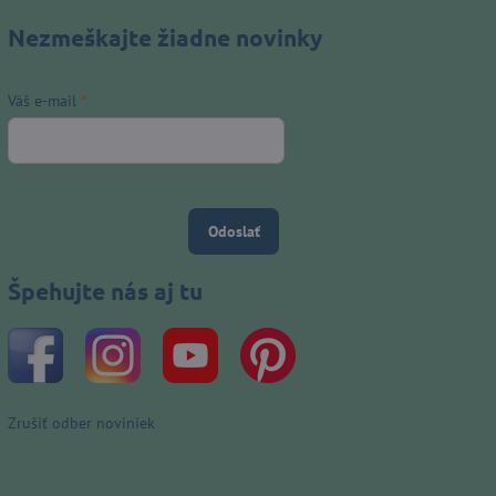
Nezmeškajte žiadne novinky
Váš e-mail
*
Odoslať
Špehujte nás aj tu
Zrušiť odber noviniek