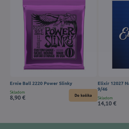
Ernie Ball 2220 Power Slinky
Elixir 12027 
9/46
Skladom
Do košíka
8,90 €
Skladom
14,10 €