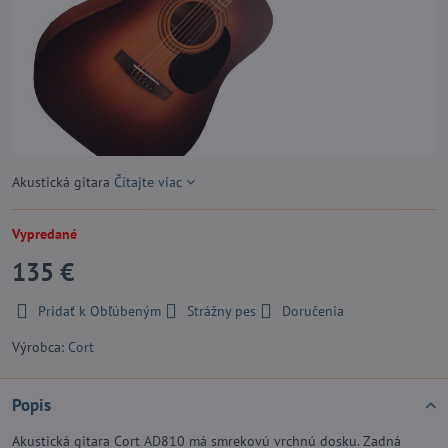
Akustická gitara
Čítajte viac
Vypredané
135 €
Pridať k Obľúbeným
Strážny pes
Doručenia
Výrobca:
Cort
Popis
Akustická gitara Cort AD810 má smrekovú vrchnú dosku. Zadná