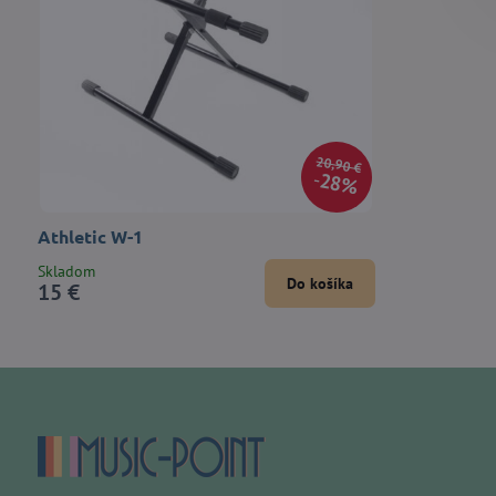
20,90 €
28%
Athletic W-1
Skladom
Do košíka
15 €