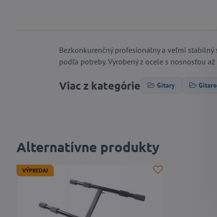
Bezkonkurenčný profesionálny a veľmi stabilný
podľa potreby. Vyrobený z ocele s nosnosťou až 
Viac z kategórie
Gitary
Gitar
Alternatívne produkty
VÝPREDAJ