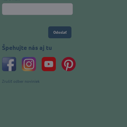
Odoslať
Špehujte nás aj tu
Zrušiť odber noviniek