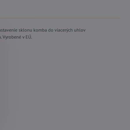
nastavenie sklonu komba do viacerých uhlov
a. Vyrobené v EÚ.