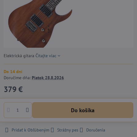
Elektrická gitara
Čítajte viac
Do 14 dní
Doručíme dňa:
Piatok
28.8.2026
379 €
Do košíka
Pridať k Obľúbeným
Strážny pes
Doručenia