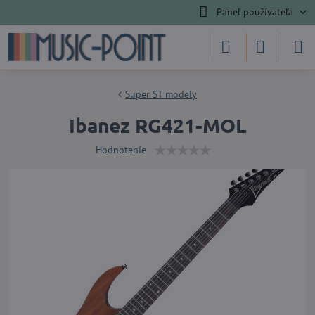
Panel používateľa
Super ST modely
Ibanez RG421-MOL
Hodnotenie